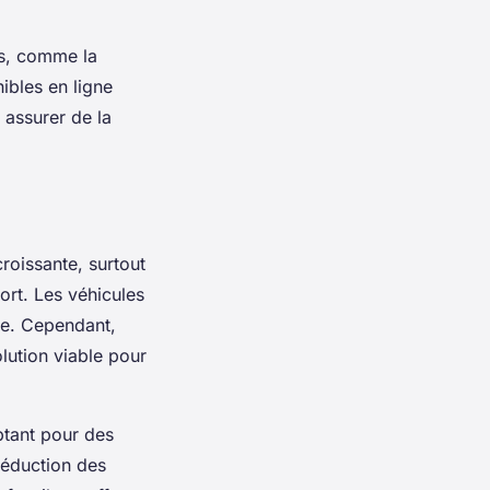
es, comme la
ibles en ligne
s assurer de la
roissante, surtout
ort. Les véhicules
ne. Cependant,
olution viable pour
tant pour des
 réduction des