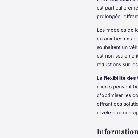
est particulièrem
prolongée, offrant
Les modèles de l
ou aux besoins po
souhaitent un véh
est non seulement
réductions sur les
La
flexibilité des
clients peuvent bé
d'optimiser les c
offrant des soluti
révèle être une o
Informations