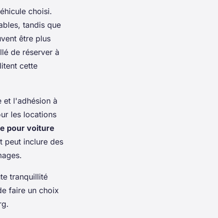
éhicule choisi.
bles, tandis que
vent être plus
illé de réserver à
itent cette
 et l'adhésion à
ur les locations
e pour voiture
t peut inclure des
mages.
e tranquillité
de faire un choix
rg.