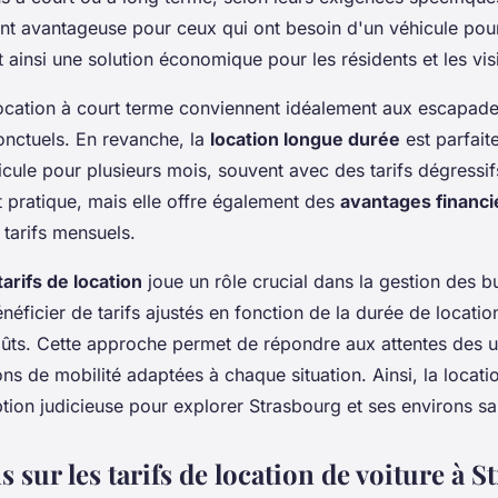
ent avantageuse pour ceux qui ont besoin d'un véhicule pou
 ainsi une solution économique pour les résidents et les visi
ocation à court terme conviennent idéalement aux escapad
nctuels. En revanche, la
location longue durée
est parfait
icule pour plusieurs mois, souvent avec des tarifs dégressif
 pratique, mais elle offre également des
avantages financi
 tarifs mensuels.
 tarifs de location
joue un rôle crucial dans la gestion des b
néficier de tarifs ajustés en fonction de la durée de locati
oûts. Cette approche permet de répondre aux attentes des uti
ons de mobilité adaptées à chaque situation. Ainsi, la locatio
ption judicieuse pour explorer Strasbourg et ses environs sa
 sur les tarifs de location de voiture à 