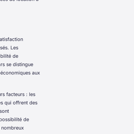
atisfaction
osés. Les
bilité de
rs se distingue
es économiques aux
rs facteurs : les
es qui offrent des
sont
possibilité de
de nombreux