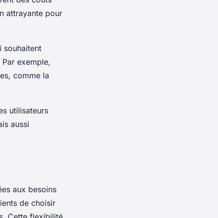
on attrayante pour
i souhaitent
. Par exemple,
ues, comme la
s utilisateurs
is aussi
ées aux besoins
ients de choisir
 Cette flexibilité