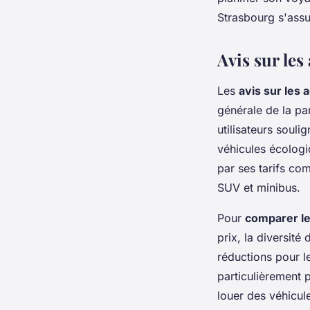
Strasbourg s'assur
Avis sur les
Les
avis sur les 
générale de la par
utilisateurs souli
véhicules écologi
par ses tarifs co
SUV et minibus.
Pour
comparer le
prix, la diversité
réductions pour l
particulièrement p
louer des véhicul