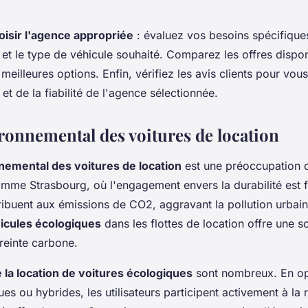
oisir l'agence appropriée
: évaluez vos besoins spécifiqu
 et le type de véhicule souhaité. Comparez les offres dispon
meilleures options. Enfin, vérifiez les avis clients pour vou
 et de la fiabilité de l'agence sélectionnée.
ronnemental des voitures de location
nemental des voitures de location
est une préoccupation c
omme Strasbourg, où l'engagement envers la durabilité est f
tribuent aux émissions de CO2, aggravant la pollution urbai
icules écologiques
dans les flottes de location offre une s
reinte carbone.
 la location de voitures écologiques
sont nombreux. En op
ues ou hybrides, les utilisateurs participent activement à la