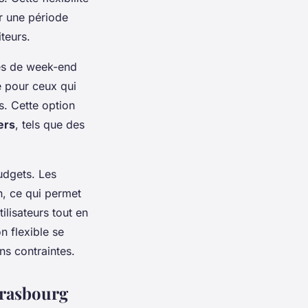
r une période
teurs.
es de week-end
e pour ceux qui
s. Cette option
ers
, tels que des
udgets. Les
on, ce qui permet
lisateurs tout en
n flexible se
ns contraintes.
Strasbourg