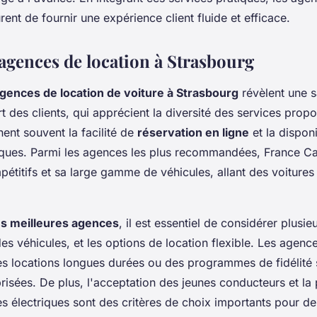
ent de fournir une expérience client fluide et efficace.
 agences de location à Strasbourg
agences de location de voiture à Strasbourg
révèlent une s
t des clients, qui apprécient la diversité des services prop
gnent souvent la facilité de
réservation en ligne
et la disponi
ques. Parmi les agences les plus recommandées, France Ca
mpétitifs et sa large gamme de véhicules, allant des voitur
s meilleures agences
, il est essentiel de considérer plusieu
 des véhicules, et les options de location flexible. Les agenc
es locations longues durées ou des programmes de fidélité 
risées. De plus, l'acceptation des jeunes conducteurs et la 
es électriques sont des critères de choix importants pour 