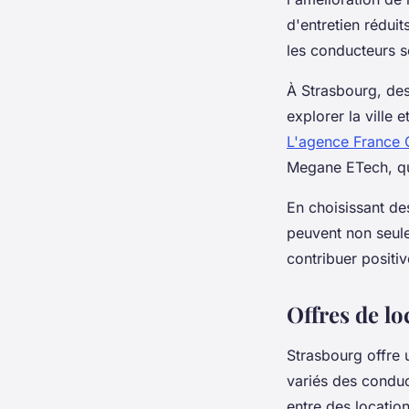
d'entretien réduit
les conducteurs s
À Strasbourg, des
explorer la ville
L'agence France 
Megane ETech, qui
En choisissant de
peuvent non seule
contribuer positi
Offres de lo
Strasbourg offre 
variés des conduct
entre des location