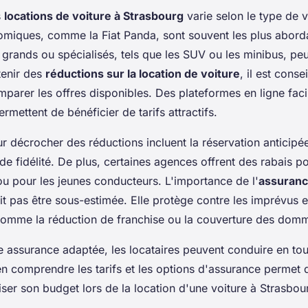
s
locations de voiture à Strasbourg
varie selon le type de v
miques, comme la Fiat Panda, sont souvent les plus aborda
s grands ou spécialisés, tels que les SUV ou les minibus, peu
tenir des
réductions sur la location de voiture
, il est conse
parer les offres disponibles. Des plateformes en ligne facil
mettent de bénéficier de tarifs attractifs.
ur décrocher des réductions incluent la réservation anticipée
 fidélité. De plus, certaines agences offrent des rabais po
u pour les jeunes conducteurs. L'importance de l'
assuranc
t pas être sous-estimée. Elle protège contre les imprévus e
 comme la réduction de franchise ou la couverture des dom
e assurance adaptée, les locataires peuvent conduire en tout
ien comprendre les tarifs et les options d'assurance permet 
iser son budget lors de la location d'une voiture à Strasbou