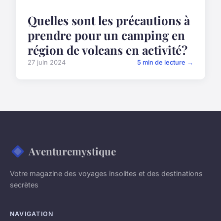
Quelles sont les précautions à
prendre pour un camping en
région de volcans en activité?
27 juin 2024
5 min de lecture →
Aventuremystique
Votre magazine des voyages insolites et des destinations
secrètes
NAVIGATION