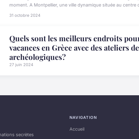
moment. A Montpellier, une ville dynamique située au centre de
31 octobre 2024
Quels sont les meilleurs endroits pou
vacances en Grèce avec des ateliers de 
archéologiques?
27 juin 2024
NAVIGATION
Accueil
nations secrètes