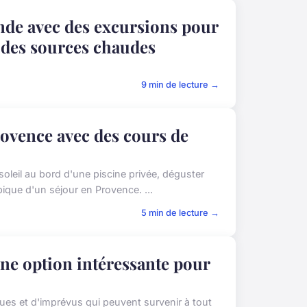
nde avec des excursions pour
s des sources chaudes
9 min de lecture →
Provence avec des cours de
soleil au bord d'une piscine privée, déguster
ique d'un séjour en Provence. ...
5 min de lecture →
 une option intéressante pour
ues et d'imprévus qui peuvent survenir à tout