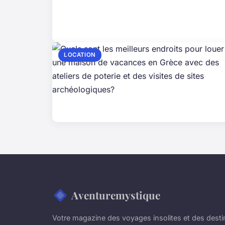
LOCATION
Aventuremystique
Votre magazine des voyages insolites et des desti