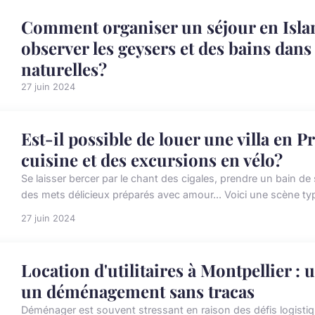
Comment organiser un séjour en Isla
observer les geysers et des bains dan
naturelles?
27 juin 2024
Est-il possible de louer une villa en 
cuisine et des excursions en vélo?
Se laisser bercer par le chant des cigales, prendre un bain de 
des mets délicieux préparés avec amour... Voici une scène typ
27 juin 2024
Location d'utilitaires à Montpellier :
un déménagement sans tracas
Déménager est souvent stressant en raison des défis logistiq