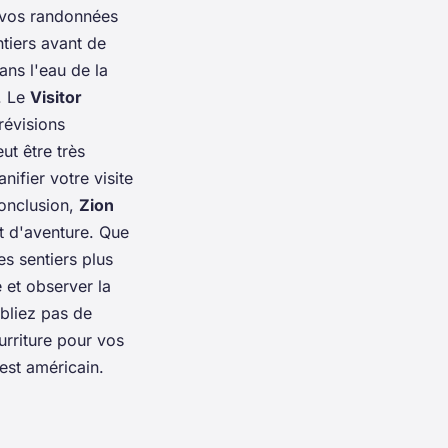
 vos randonnées
entiers avant de
ans l'eau de la
. Le
Visitor
révisions
ut être très
ifier votre visite
conclusion,
Zion
t d'aventure. Que
les sentiers plus
 et observer la
ubliez pas de
urriture pour vos
est américain.