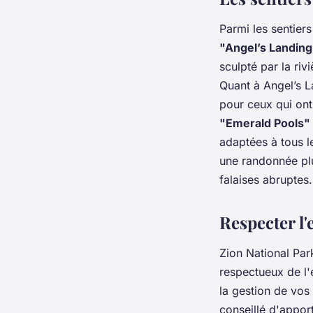
Parmi les sentier
"Angel’s Landing
sculpté par la riv
Quant à Angel’s L
pour ceux qui ont
"Emerald Pools"
adaptées à tous l
une randonnée plu
falaises abruptes.
Respecter l
Zion National Par
respectueux de l'e
la gestion de vos 
conseillé d'apport