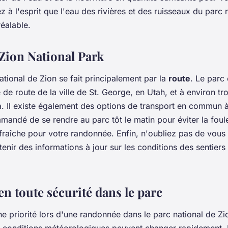
 à l'esprit que l'eau des rivières et des ruisseaux du parc 
réalable.
 Zion National Park
ational de Zion se fait principalement par la
route
. Le parc 
de route de la ville de St. George, en Utah, et à environ tr
 Il existe également des options de transport en commun à
ommandé de se rendre au parc tôt le matin pour éviter la foul
fraîche pour votre randonnée. Enfin, n'oubliez pas de vous 
enir des informations à jour sur les conditions des sentiers 
n toute sécurité dans le parc
e priorité lors d'une randonnée dans le parc national de Zio
 les conditions météorologiques peuvent changer rapidement. 