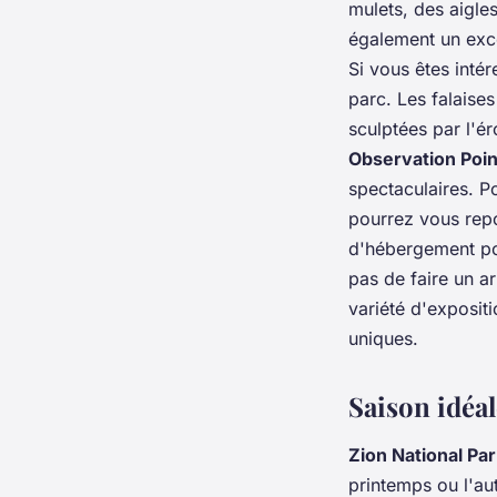
mulets, des aigle
également un excel
Si vous êtes inté
parc. Les falaise
sculptées par l'
Observation Poin
spectaculaires. 
pourrez vous repo
d'hébergement pou
pas de faire un a
variété d'expositi
uniques.
Saison idéal
Zion National Pa
printemps ou l'au