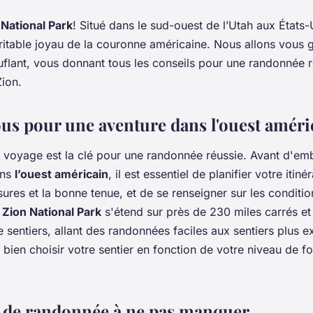
 National Park
! Situé dans le sud-ouest de l’Utah aux États-
éritable joyau de la couronne américaine. Nous allons vous g
lant, vous donnant tous les conseils pour une randonnée r
Zion.
us pour une aventure dans l'ouest améri
 voyage est la clé pour une randonnée réussie. Avant d'em
ans
l’ouest américain
, il est essentiel de planifier votre itiné
ures et la bonne tenue, et de se renseigner sur les conditio
.
Zion National Park
s'étend sur près de 230 miles carrés et 
sentiers, allant des randonnées faciles aux sentiers plus exi
 bien choisir votre sentier en fonction de votre niveau de 
s de randonnée à ne pas manquer