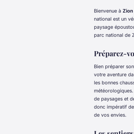
Bienvenue à
Zion
national est un v
paysage époustouf
parc national de 
Préparez-vo
Bien préparer son
votre aventure d
les bonnes chauss
météorologiques
de paysages et de 
donc impératif de
de vos envies.
Les sentier