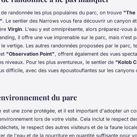
s de randonnée les plus populaires du parc, on trouve
"The
"
. Le sentier des Narrows vous fera découvrir un canyon ét
ière
Virgin
. L'eau y est omniprésente, alors préparez-vous à
anding, il offre une vue imprenable sur le parc, mais n'es
 le vertige. Les autres randonnées proposées par le parc, te
et
"Observation Point"
, offrent également des vues specta
es niveaux. Pour les plus aventureux, le sentier de
"Kolob 
s difficile, avec des vues époustouflantes sur les canyons c
'environnement du parc
k est une zone protégée, et il est important d'adopter un 
nvironnement lors de votre visite. Cela inclut le respect de
déchets, le respect des autres visiteurs et de la faune locale.
er de l'eau et de la nourriture en quantité suffisante pour 