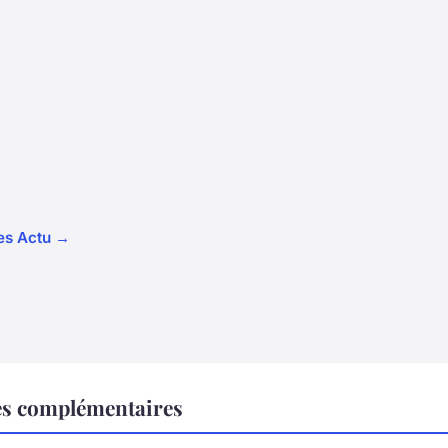
les Actu →
es complémentaires