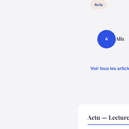
Actu
Alix
A
Voir tous les artic
Actu — Lectur