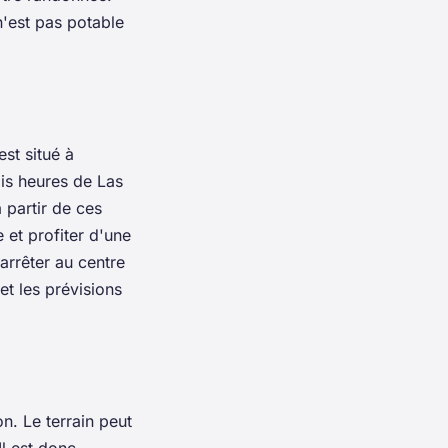
n'est pas potable
est situé à
ois heures de Las
 partir de ces
e et profiter d'une
arrêter au centre
et les prévisions
n. Le terrain peut
Il est donc