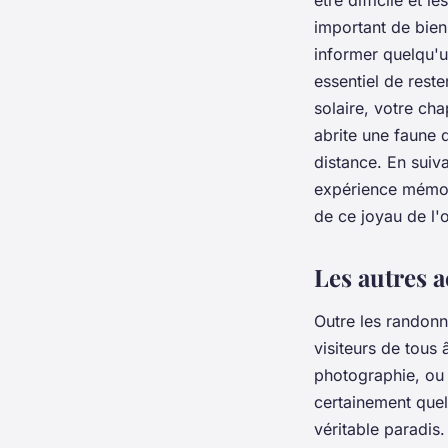
important de bien 
informer quelqu'un
essentiel de rest
solaire, votre ch
abrite une faune d
distance. En suiv
expérience mémor
de ce joyau de l'
Les autres a
Outre les randon
visiteurs de tous
photographie, ou
certainement quel
véritable paradis