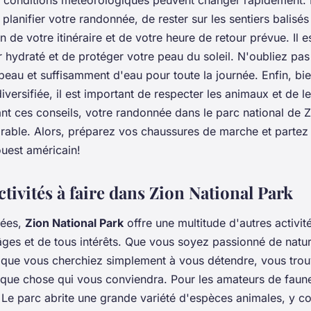
planifier votre randonnée, de rester sur les sentiers balisés
 de votre itinéraire et de votre heure de retour prévue. Il 
er hydraté et de protéger votre peau du soleil. N'oubliez pa
apeau et suffisamment d'eau pour toute la journée. Enfin, bi
iversifiée, il est important de respecter les animaux et de l
ant ces conseils, votre randonnée dans le parc national de 
able. Alors, préparez vos chaussures de marche et partez 
ouest américain!
ctivités à faire dans Zion National Park
nées,
Zion National Park
offre une multitude d'autres activit
 âges et de tous intérêts. Que vous soyez passionné de natu
 que vous cherchiez simplement à vous détendre, vous tro
que chose qui vous conviendra. Pour les amateurs de faune
. Le parc abrite une grande variété d'espèces animales, y c